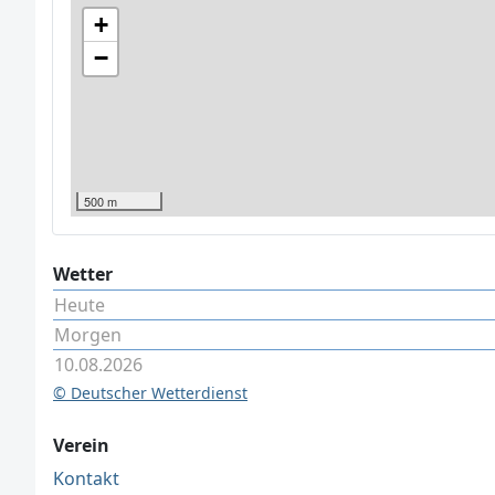
+
−
500 m
Wetter
Heute
Morgen
10.08.2026
© Deutscher Wetterdienst
Verein
Kontakt